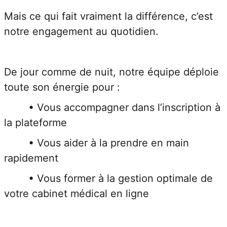
Mais ce q
notre e
De jour 
toute so
	• Vous accompagner dans l’inscription à 
la plate
	• Vous aider à la prendre en main 
rapidem
	• Vous former à la gestion optimale de 
votre ca